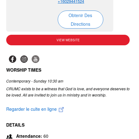
+16029441524
Obtenir Des
Directions
VIEW WEBSITE
WORSHIP TIMES
Contemporary - Sunday 10:30 am
CRUMC exists to be a witness that God is love, and everyone deserves to
be loved. All are invited to join us in ministry and in worship.
Regarder le culte en ligne
DETAILS
Attendance:
60