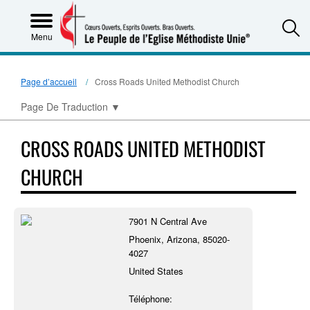
S
Menu
Page d’accueil
Cross Roads United Methodist Church
Page De Traduction
▼
CROSS ROADS UNITED METHODIST
CHURCH
7901 N Central Ave
Phoenix, Arizona, 85020-
4027
United States
Téléphone: