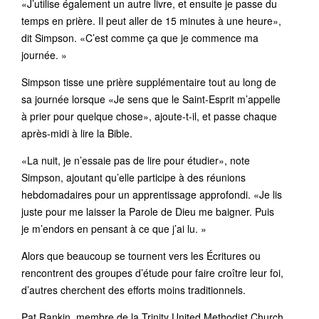
«J’utilise également un autre livre, et ensuite je passe du
temps en prière. Il peut aller de 15 minutes à une heure»,
dit Simpson. «C’est comme ça que je commence ma
journée. »
Simpson tisse une prière supplémentaire tout au long de
sa journée lorsque «Je sens que le Saint-Esprit m’appelle
à prier pour quelque chose», ajoute-t-il, et passe chaque
après-midi à lire la Bible.
«La nuit, je n’essaie pas de lire pour étudier», note
Simpson, ajoutant qu’elle participe à des réunions
hebdomadaires pour un apprentissage approfondi. «Je lis
juste pour me laisser la Parole de Dieu me baigner. Puis
je m’endors en pensant à ce que j’ai lu. »
Alors que beaucoup se tournent vers les Écritures ou
rencontrent des groupes d’étude pour faire croître leur foi,
d’autres cherchent des efforts moins traditionnels.
Pat Rankin, membre de la Trinity United Methodist Church