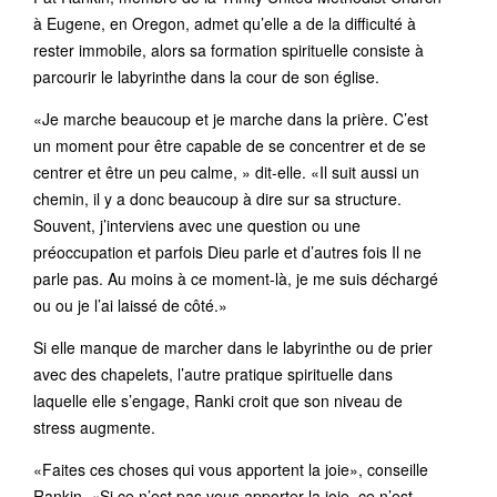
à Eugene, en Oregon, admet qu’elle a de la difficulté à
rester immobile, alors sa formation spirituelle consiste à
parcourir le labyrinthe dans la cour de son église.
«Je marche beaucoup et je marche dans la prière. C’est
un moment pour être capable de se concentrer et de se
centrer et être un peu calme, » dit-elle. «Il suit aussi un
chemin, il y a donc beaucoup à dire sur sa structure.
Souvent, j’interviens avec une question ou une
préoccupation et parfois Dieu parle et d’autres fois Il ne
parle pas. Au moins à ce moment-là, je me suis déchargé
ou ou je l’ai laissé de côté.»
Si elle manque de marcher dans le labyrinthe ou de prier
avec des chapelets, l’autre pratique spirituelle dans
laquelle elle s’engage, Ranki croit que son niveau de
stress augmente.
«Faites ces choses qui vous apportent la joie», conseille
Rankin. «Si ce n’est pas vous apporter la joie, ce n’est