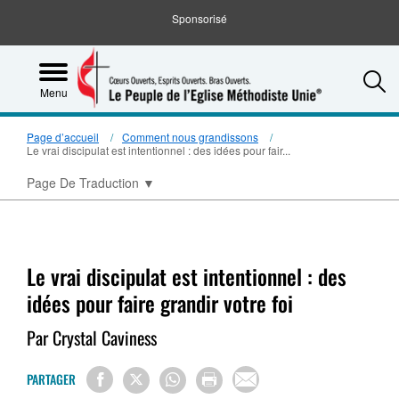
Sponsorisé
S
Menu
Page d’accueil
Comment nous grandissons
Le vrai discipulat est intentionnel : des idées pour fair...
Page De Traduction
▼
Le vrai discipulat est intentionnel : des
idées pour faire grandir votre foi
Par Crystal Caviness
PARTAGER