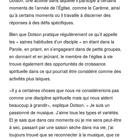
Dotson, une activité dans laquelle il participe à certains
moments de l’année de l’Église, comme le Carême, ainsi
qu’à certains moments où il travaille à discerner des
réponses à des défis spécifiques.
Bien que Dotson pratique régulièrement ce qu’il appelle
les « saines habitudes d’un disciple » en étant dans la
Parole, en priant, en s’engageant dans de petits groupes,
en donnant et en jeûnant, le membre de l’église à vie
trouve également des opportunités de croissance
spirituelle dans ce qui pourrait être considéré comme des
activités plus laïques.
«Il y a certaines choses que nous ne considérerions pas
comme une discipline spirituelle mais qui nous aident
beaucoup à grandir», explique Dotson. « Je suis un
passionné de musique. J’aime tous les types et variétés.
Et je sais que dans ces moments où je me sens peut-être
à sec, passant par une saison sèche dans ma vie, j’ai
toujours trouvé que se reconnecter à la musique, que ce