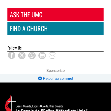
ASK THE UMC
FIND A CHURCH
Follow Us
Sponsorisé
Retour au sommet