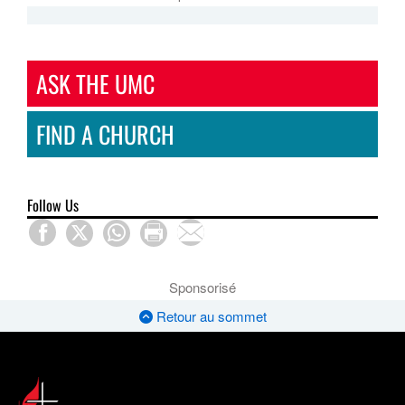
ASK THE UMC
FIND A CHURCH
Follow Us
Sponsorisé
Retour au sommet