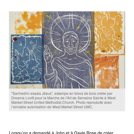
"Sanhedrin essais Jésus", estampe en blocs de bois créée par
Dreama Lovitt pour la Marche de l’Art de Semaine Sainte à West
Market Street United Methodist Church. Photo reproduite avec
l’aimable autorisation de West Market Street UMC.
Lorsqu’on a demandé à John et à Gayle Rose de créer