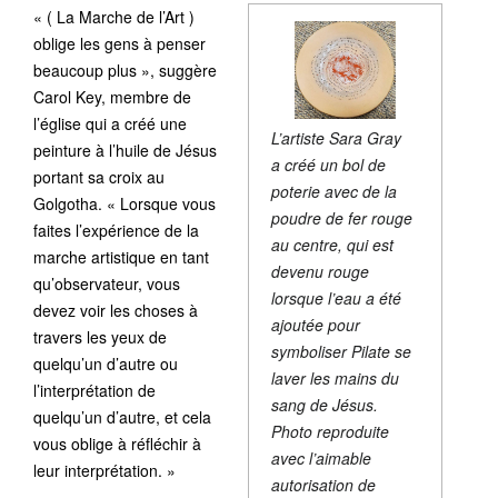
« ( La Marche de l’Art )
oblige les gens à penser
beaucoup plus », suggère
Carol Key, membre de
l’église qui a créé une
L’artiste Sara Gray
peinture à l’huile de Jésus
a créé un bol de
portant sa croix au
poterie avec de la
Golgotha. « Lorsque vous
poudre de fer rouge
faites l’expérience de la
au centre, qui est
marche artistique en tant
devenu rouge
qu’observateur, vous
lorsque l’eau a été
devez voir les choses à
ajoutée pour
travers les yeux de
symboliser Pilate se
quelqu’un d’autre ou
laver les mains du
l’interprétation de
sang de Jésus.
quelqu’un d’autre, et cela
Photo reproduite
vous oblige à réfléchir à
avec l’aimable
leur interprétation. »
autorisation de