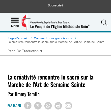
Sponsorisé
S
Menu
Page d’accueil
Comment nous grandissons
La créativité rencontre le sacré sur la Marche de l’Art de Semaine Sainte
Page De Traduction
▼
La créativité rencontre le sacré sur la
Marche de l’Art de Semaine Sainte
Par Jimmy Tomlin
PARTAGER