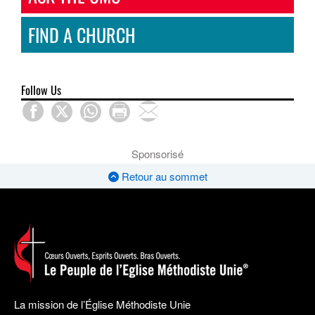
FIND A CHURCH
Follow Us
Sponsorisé
Retour au sommet
La mission de l’Église Méthodiste Unie