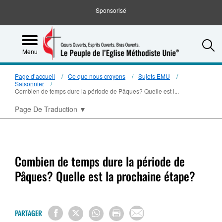
Sponsorisé
S
Menu
Page d’accueil
Ce que nous croyons
Sujets EMU
Saisonnier
Combien de temps dure la période de Pâques? Quelle est l...
Page De Traduction
▼
Combien de temps dure la période de
Pâques? Quelle est la prochaine étape?
PARTAGER