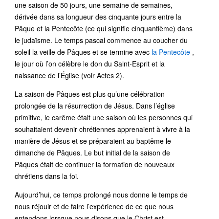
une saison de 50 jours, une semaine de semaines,
dérivée dans sa longueur des cinquante jours entre la
Pâque et la Pentecôte (ce qui signifie cinquantième) dans
le judaïsme. Le temps pascal commence au coucher du
soleil la veille de Pâques et se termine avec
la Pentecôte
,
le jour où l’on célèbre le don du Saint-Esprit et la
naissance de l’Église (voir Actes 2).
La saison de Pâques est plus qu’une célébration
prolongée de la résurrection de Jésus. Dans l’église
primitive, le carême était une saison où les personnes qui
souhaitaient devenir chrétiennes apprenaient à vivre à la
manière de Jésus et se préparaient au baptême le
dimanche de Pâques. Le but initial de la saison de
Pâques était de continuer la formation de nouveaux
chrétiens dans la foi.
Aujourd’hui, ce temps prolongé nous donne le temps de
nous réjouir et de faire l’expérience de ce que nous
entendons lorsque nous disons que le Christ est