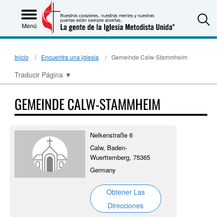
S
Menú
Inicio
Encuentra una iglesia
Gemeinde Calw-Stammheim
Traducir Página
▼
GEMEINDE CALW-STAMMHEIM
Nelkenstraße 6
Calw, Baden-
Wuerttemberg, 75365
Germany
Obtener Las
Direcciones