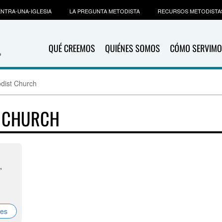
NTRA-UNA-IGLESIA
LA PREGUNTA METODISTA
RECURSOS METODISTA
QUÉ CREEMOS
QUIÉNES SOMOS
CÓMO SERVIMO
dist Church
T CHURCH
,
nes