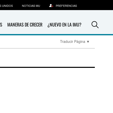
S UNIDOS
NOTICIAS MU
PREFERENCIAS
Sea
S
MANERAS DE CRECER
¿NUEVO EN LA IMU?
Traducir Página
▼