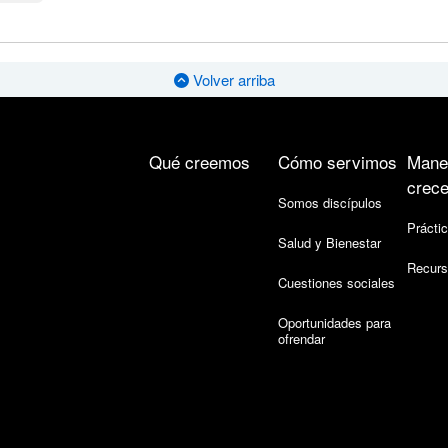
Volver arriba
Qué creemos
Cómo servimos
Mane
crece
Somos discípulos
Práctic
Salud y Bienestar
Recurs
Cuestiones sociales
Oportunidades para
ofrendar