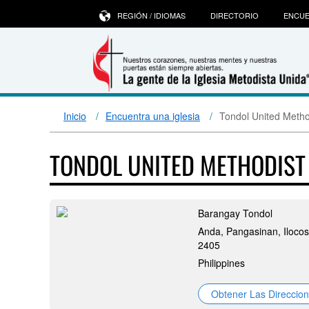
REGIÓN / IDIOMAS
DIRECTORIO
ENCUE
Inicio
Encuentra una iglesia
Tondol United Metho
TONDOL UNITED METHODIS
Barangay Tondol
Anda, Pangasinan, Ilocos
2405
Philippines
Obtener Las Direccio