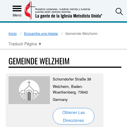
S
Menú
Inicio
Encuentra una iglesia
Gemeinde Welzheim
Traducir Página
▼
GEMEINDE WELZHEIM
Schorndorfer Straße 38
Welzheim, Baden-
Wuerttemberg, 73642
Germany
Obtener Las
Direcciones