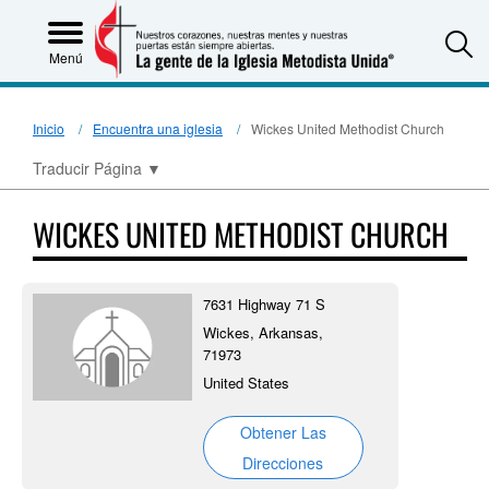
S
Menú
Inicio
Encuentra una iglesia
Wickes United Methodist Church
Traducir Página
▼
WICKES UNITED METHODIST CHURCH
7631 Highway 71 S
Wickes, Arkansas,
71973
United States
Obtener Las
Direcciones