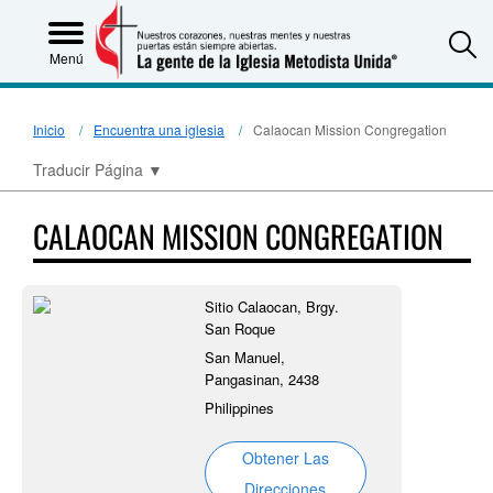
S
Menú
Inicio
Encuentra una iglesia
Calaocan Mission Congregation
Traducir Página
▼
CALAOCAN MISSION CONGREGATION
Sitio Calaocan, Brgy.
San Roque
San Manuel,
Pangasinan, 2438
Philippines
Obtener Las
Direcciones