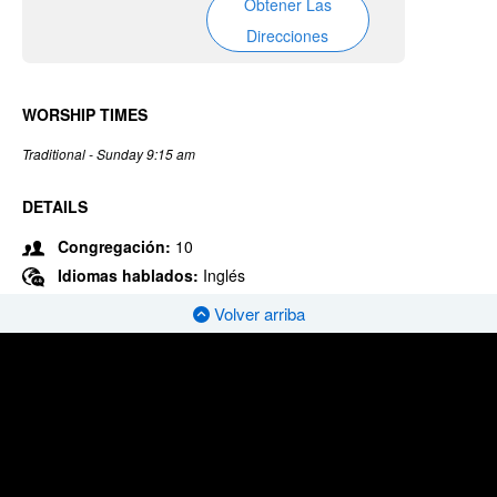
Obtener Las
Direcciones
WORSHIP TIMES
Traditional - Sunday 9:15 am
DETAILS
Congregación:
10
Idiomas hablados:
Inglés
Volver arriba