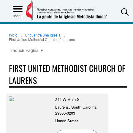
S
Menú
Inicio
Encuentra una iglesia
First United Methodist Church of Laurens
Traducir Página
▼
FIRST UNITED METHODIST CHURCH OF
LAURENS
244 W Main St
Laurens, South Carolina,
29360-0203
United States