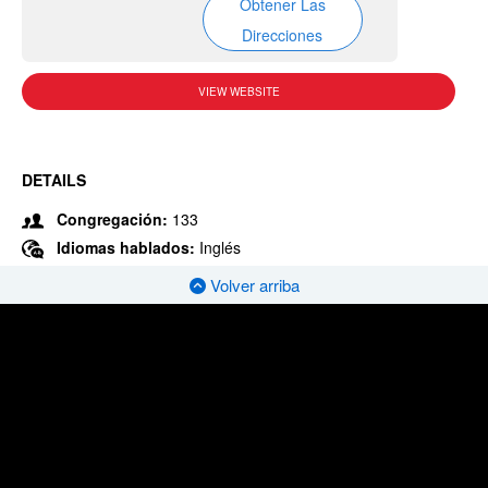
Obtener Las
Direcciones
VIEW WEBSITE
DETAILS
Congregación:
133
Idiomas hablados:
Inglés
Volver arriba