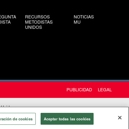
EGUNTA
RECURSOS
NOTICIAS
ISTA
METODISTAS
MU
UNIDOS
PUBLICIDAD
LEGAL
 Unida
chos
ración de cookies
Aceptar todas las cookies