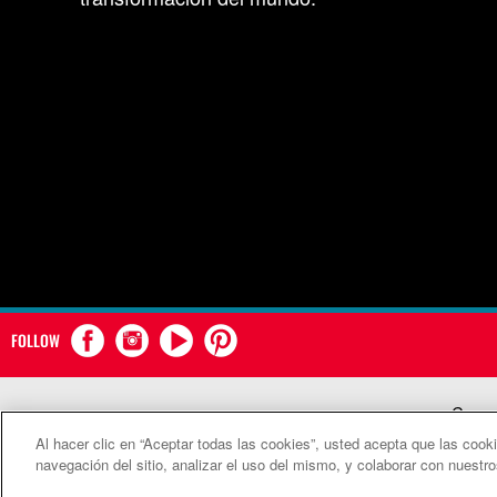
FOLLOW
Comun
Al hacer clic en “Aceptar todas las cookies”, usted acepta que las cook
©2
navegación del sitio, analizar el uso del mismo, y colaborar con nuestr