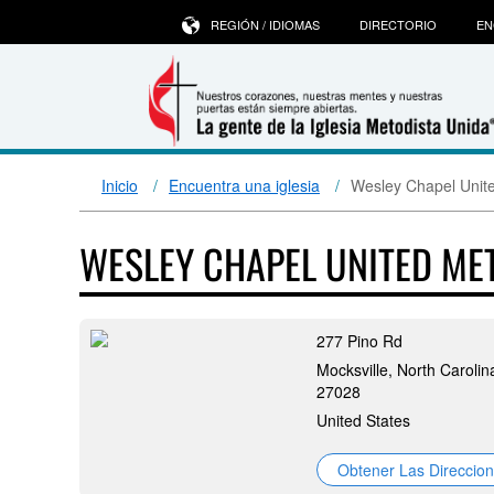
REGIÓN / IDIOMAS
DIRECTORIO
EN
Inicio
Encuentra una iglesia
Wesley Chapel Unit
WESLEY CHAPEL UNITED M
277 Pino Rd
Mocksville, North Carolin
27028
United States
Obtener Las Direccio