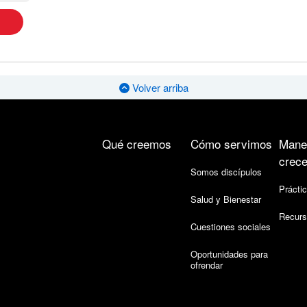
Volver arriba
Qué creemos
Cómo servimos
Mane
crece
Somos discípulos
Práctic
Salud y Bienestar
Recurs
Cuestiones sociales
Oportunidades para
ofrendar