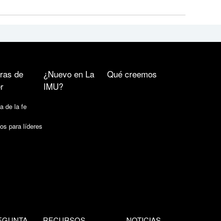
ras de
¿Nuevo en La
Qué creemos
r
IMU?
a de la fe
os para líderes
EGUNTA
RECURSOS
NOTICIAS