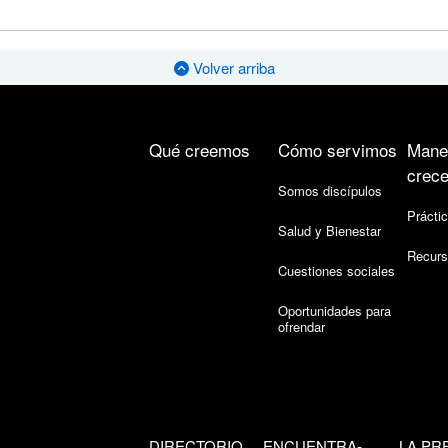
Volver arriba
Qué creemos
Cómo servimos
Mane
crece
Somos discípulos
Práctic
Salud y Bienestar
Recurs
Cuestiones sociales
Oportunidades para
ofrendar
DIRECTORIO
ENCUENTRA-
LA PR