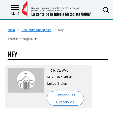
S
Menú
Inicio
Encuentra una iglesia
Ney
Traducir Página
▼
NEY
145 RICE AVE
NEY, Ohio, 43549
United States
Obtener Las
Direcciones