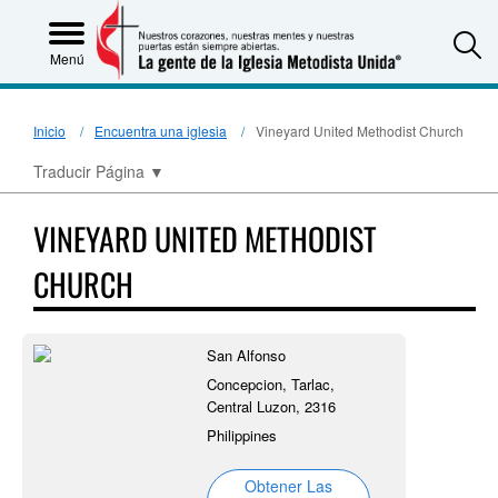
S
Menú
Inicio
Encuentra una iglesia
Vineyard United Methodist Church
Traducir Página
▼
VINEYARD UNITED METHODIST
CHURCH
San Alfonso
Concepcion, Tarlac,
Central Luzon, 2316
Philippines
Obtener Las