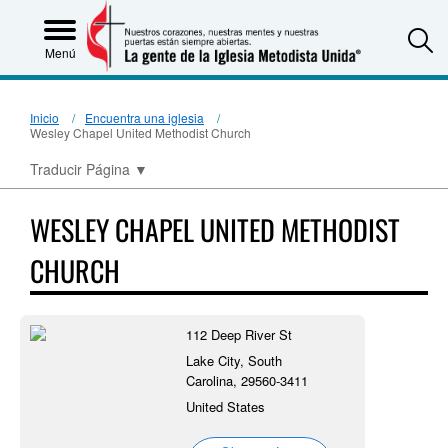
S
Menú
Inicio
Encuentra una iglesia
Wesley Chapel United Methodist Church
Traducir Página
▼
WESLEY CHAPEL UNITED METHODIST
CHURCH
112 Deep River St
Lake City, South
Carolina, 29560-3411
United States