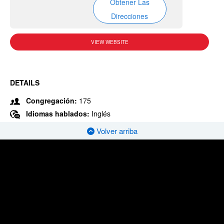
Obtener Las
Direcciones
VIEW WEBSITE
DETAILS
Congregación:
175
Idiomas hablados:
Inglés
Volver arriba