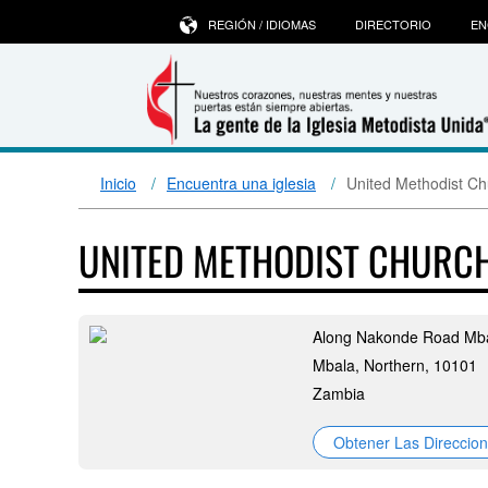
REGIÓN / IDIOMAS
DIRECTORIO
EN
Inicio
Encuentra una iglesia
United Methodist Ch
UNITED METHODIST CHURCH
Along Nakonde Road Mb
Mbala, Northern, 10101
Zambia
Obtener Las Direccio