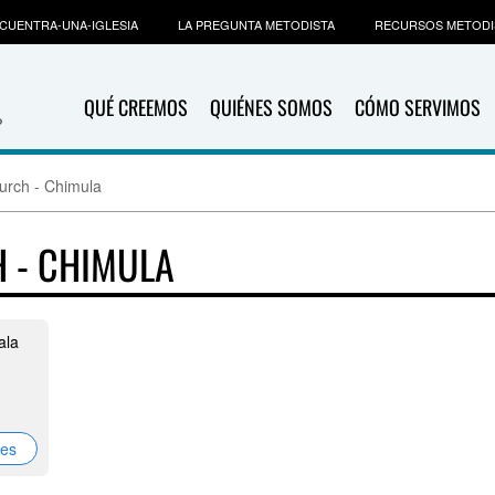
CUENTRA-UNA-IGLESIA
LA PREGUNTA METODISTA
RECURSOS METODI
QUÉ CREEMOS
QUIÉNES SOMOS
CÓMO SERVIMOS
urch - Chimula
 - CHIMULA
ala
nes