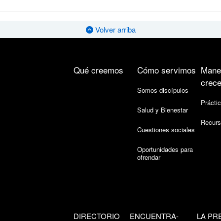
Volver arriba
Qué creemos
Cómo servimos
Mane
crece
Somos discípulos
Práctic
Salud y Bienestar
Recurs
Cuestiones sociales
Oportunidades para
ofrendar
DIRECTORIO
ENCUENTRA-
LA PR