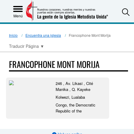
S
Menú
Inicio
Encuentra una iglesia
Francophone Mont Morija
Traducir Página
▼
FRANCOPHONE MONT MORIJA
246 , Av. Likasi , Cité
Manika , Q. Kayeke
Kolwezi, Lualaba
Congo, the Democratic
Republic of the