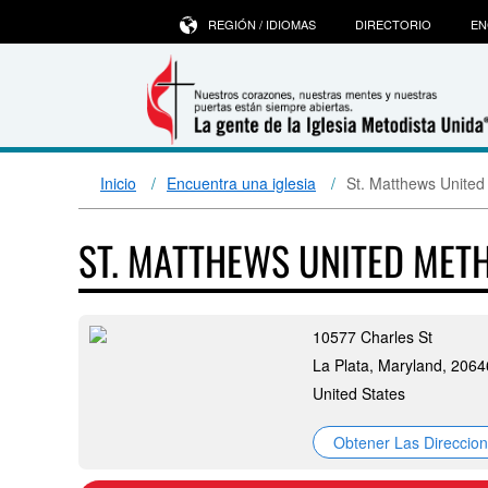
REGIÓN / IDIOMAS
DIRECTORIO
EN
Inicio
Encuentra una iglesia
St. Matthews United
ST. MATTHEWS UNITED MET
10577 Charles St
La Plata, Maryland, 2064
United States
Obtener Las Direccio