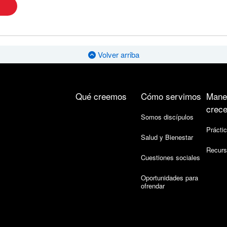
Volver arriba
Qué creemos
Cómo servimos
Mane
crece
Somos discípulos
Práctic
Salud y Bienestar
Recurs
Cuestiones sociales
Oportunidades para
ofrendar