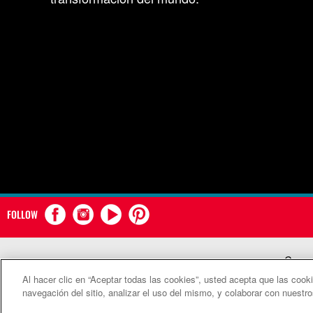
FOLLOW
Comun
Al hacer clic en “Aceptar todas las cookies”, usted acepta que las cook
©2
navegación del sitio, analizar el uso del mismo, y colaborar con nuestr