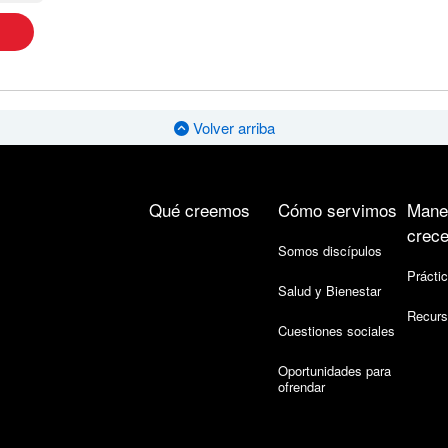
Volver arriba
Qué creemos
Cómo servimos
Mane
crece
Somos discípulos
Práctic
Salud y Bienestar
Recurs
Cuestiones sociales
Oportunidades para
ofrendar