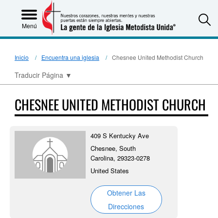
S
Menú
Inicio
Encuentra una iglesia
Chesnee United Methodist Church
Traducir Página
▼
CHESNEE UNITED METHODIST CHURCH
409 S Kentucky Ave
Chesnee, South
Carolina, 29323-0278
United States
Obtener Las
Direcciones