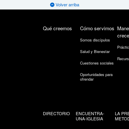
Volver arriba
Qué creemos
Cómo servimos
Mane
crece
Somos discípulos
Práctic
Salud y Bienestar
Recurs
Cuestiones sociales
Oportunidades para
ofrendar
DIRECTORIO
ENCUENTRA-
LA PR
UNA-IGLESIA
METOD