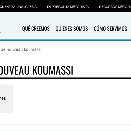
CUENTRA-UNA-IGLESIA
LA PREGUNTA METODISTA
RECURSOS METODI
QUÉ CREEMOS
QUIÉNES SOMOS
CÓMO SERVIMOS
s de nouveau koumassi
NOUVEAU KOUMASSI
nes