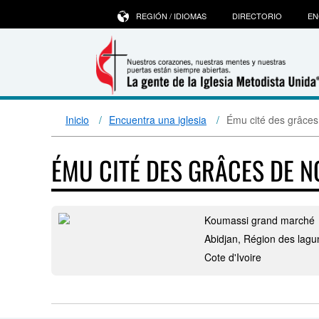
REGIÓN / IDIOMAS
DIRECTORIO
EN
Inicio
Encuentra una iglesia
Ému cité des grâce
ÉMU CITÉ DES GRÂCES DE 
Koumassi grand marché
Abidjan, Région des lagu
Cote d'Ivoire