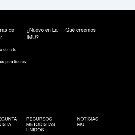
ras de
¿Nuevo en La
Qué creemos
r
IMU?
a de la fe
os para líderes
EGUNTA
RECURSOS
NOTICIAS
ISTA
METODISTAS
MU
UNIDOS