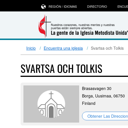
REGIÓN / IDIOMAS
DIRECTORIO
ENCUE
Inicio
Encuentra una iglesia
Svartsa och Tolkis
SVARTSA OCH TOLKIS
Brasasvagen 30
Borga, Uusimaa, 06750
Finland
Obtener Las Direccio