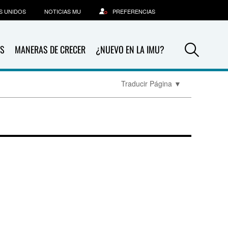
S UNIDOS
NOTICIAS MU
PREFERENCIAS
Sea
S
MANERAS DE CRECER
¿NUEVO EN LA IMU?
Traducir Página
▼