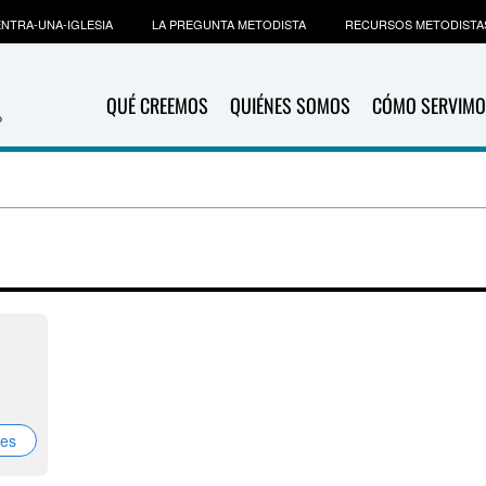
NTRA-UNA-IGLESIA
LA PREGUNTA METODISTA
RECURSOS METODISTA
QUÉ CREEMOS
QUIÉNES SOMOS
CÓMO SERVIMO
nes