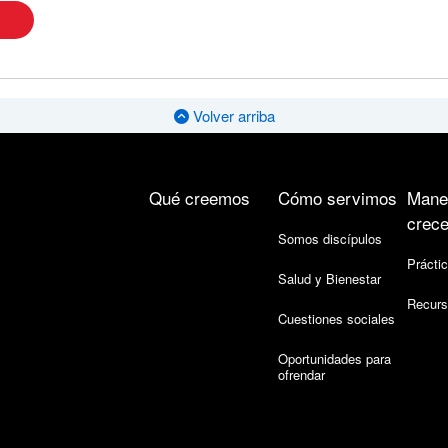
Volver arriba
Qué creemos
Cómo servimos
Mane
crece
Somos discípulos
Práctic
Salud y Bienestar
Recurs
Cuestiones sociales
Oportunidades para
ofrendar