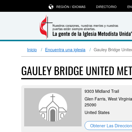
REGIÓN / IDIOMAS
DIRECTORIO
EN
Inicio
Encuentra una iglesia
Gauley Bridge Unite
GAULEY BRIDGE UNITED ME
9303 Midland Trail
Glen Farris, West Virginia
25090
United States
Obtener Las Direccio