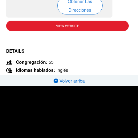
Obtener Las
Direcciones
VIEW WEBSITE
DETAILS
Congregación:
55
Idiomas hablados:
Inglés
Volver arriba