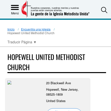
S
Menú
Inicio
Encuentra una iglesia
Hopewell United Methodist Church
Traducir Página
▼
HOPEWELL UNITED METHODIST
CHURCH
20 Blackwell Ave
Hopewell, New Jersey,
08525-1809
United States