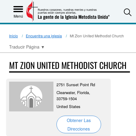
S
Menú
Inicio
Encuentra una iglesia
Mt Zion United Methodist Church
Traducir Página
▼
MT ZION UNITED METHODIST CHURCH
2751 Sunset Point Rd
Clearwater, Florida,
33759-1504
United States
Obtener Las
Direcciones