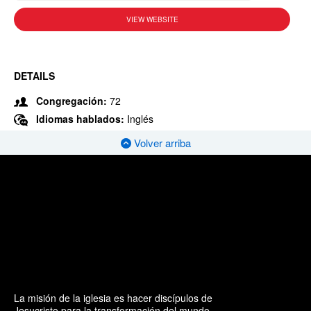
VIEW WEBSITE
DETAILS
Congregación:
72
Idiomas hablados:
Inglés
Volver arriba
La misión de la iglesia es hacer discípulos de
Jesucristo para la transformación del mundo.