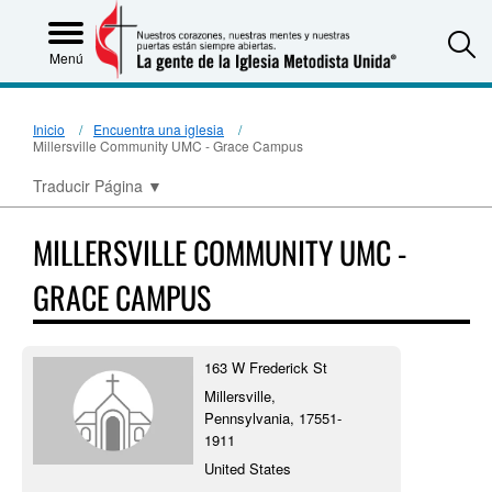
S
Menú
Inicio
Encuentra una iglesia
Millersville Community UMC - Grace Campus
Traducir Página
▼
MILLERSVILLE COMMUNITY UMC -
GRACE CAMPUS
163 W Frederick St
Millersville,
Pennsylvania, 17551-
1911
United States