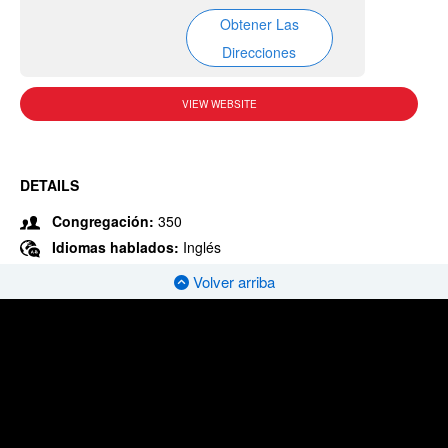
Obtener Las
Direcciones
VIEW WEBSITE
DETAILS
Congregación:
350
Idiomas hablados:
Inglés
Volver arriba