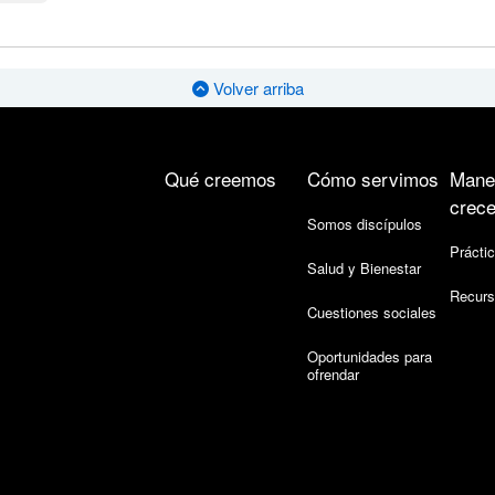
Volver arriba
Qué creemos
Cómo servimos
Mane
crece
Somos discípulos
Práctic
Salud y Bienestar
Recurs
Cuestiones sociales
Oportunidades para
ofrendar