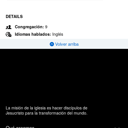
DETAILS
Congregación:
9
Idiomas hablados:
Inglés
Volver arriba
La misión de la iglesia es hacer discípulos de
Jesucristo para la transformación del mundo.
Qué creemos