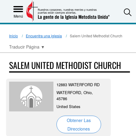
S
Menú
Inicio
Encuentra una iglesia
Salem United Methodist Church
Traducir Página
▼
SALEM UNITED METHODIST CHURCH
12883 WATERFORD RD
WATERFORD, Ohio,
45786
United States
Obtener Las
Direcciones