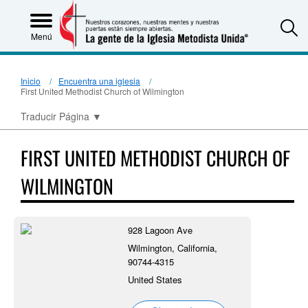
S
Menú
Inicio
Encuentra una iglesia
First United Methodist Church of Wilmington
Traducir Página
▼
FIRST UNITED METHODIST CHURCH OF
WILMINGTON
928 Lagoon Ave
Wilmington, California,
90744-4315
United States