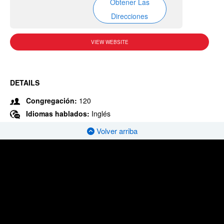
Obtener Las
Direcciones
VIEW WEBSITE
DETAILS
Congregación:
120
Idiomas hablados:
Inglés
Volver arriba