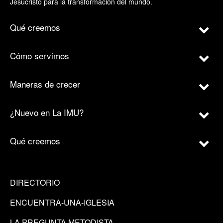
Jesucristo para la transformación del mundo.
Qué creemos
Cómo servimos
Maneras de crecer
¿Nuevo en La IMU?
Qué creemos
DIRECTORIO
ENCUENTRA-UNA-IGLESIA
LA PREGUNTA METODISTA