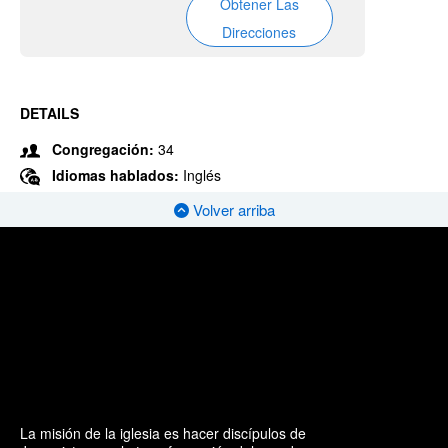
Obtener Las
Direcciones
DETAILS
Congregación:
34
Idiomas hablados:
Inglés
Volver arriba
La misión de la iglesia es hacer discípulos de