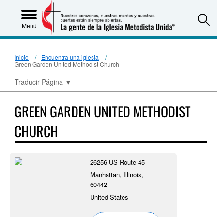
S
Menú
Inicio
Encuentra una iglesia
Green Garden United Methodist Church
Traducir Página
▼
GREEN GARDEN UNITED METHODIST
CHURCH
26256 US Route 45
Manhattan, Illinois,
60442
United States