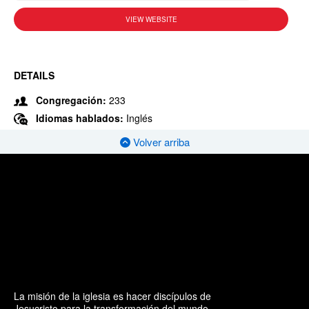
VIEW WEBSITE
DETAILS
Congregación:
233
Idiomas hablados:
Inglés
Volver arriba
La misión de la iglesia es hacer discípulos de
Jesucristo para la transformación del mundo.