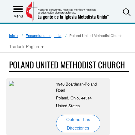
S
Menú
Inicio
Encuentra una iglesia
Poland United Methodist Church
Traducir Página
▼
POLAND UNITED METHODIST CHURCH
1940 Boardman-Poland
Road
Poland, Ohio, 44514
United States
Obtener Las
Direcciones