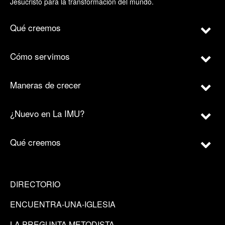
Jesucristo para la transformación del mundo.
Qué creemos
Cómo servimos
Maneras de crecer
¿Nuevo en La IMU?
Qué creemos
DIRECTORIO
ENCUENTRA-UNA-IGLESIA
LA PREGUNTA METODISTA