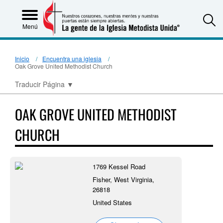
S
Menú
Inicio
Encuentra una iglesia
Oak Grove United Methodist Church
Traducir Página
▼
OAK GROVE UNITED METHODIST
CHURCH
1769 Kessel Road
Fisher, West Virginia,
26818
United States