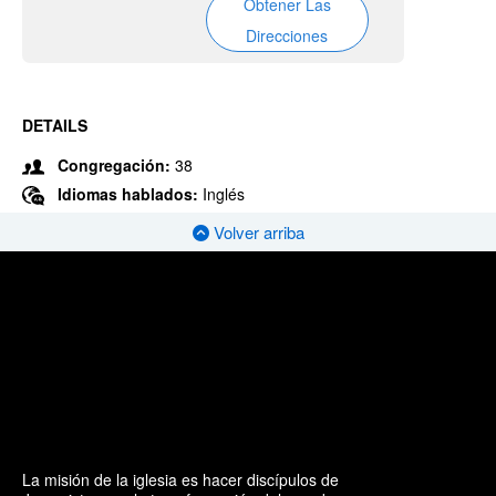
Obtener Las
Direcciones
DETAILS
Congregación:
38
Idiomas hablados:
Inglés
Volver arriba
La misión de la iglesia es hacer discípulos de