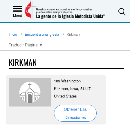
S
Menú
Inicio
Encuentra una iglesia
Kirkman
Traducir Página
▼
KIRKMAN
109 Washington
Kirkman, Iowa, 51447
United States
Obtener Las
Direcciones