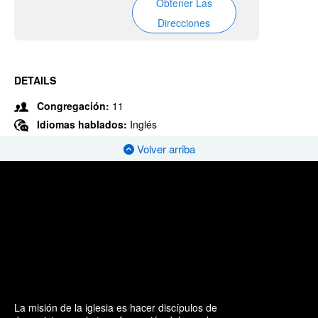
Obtener Las
Direcciones
DETAILS
Congregación:
11
Idiomas hablados:
Inglés
Volver arriba
La misión de la iglesia es hacer discípulos de