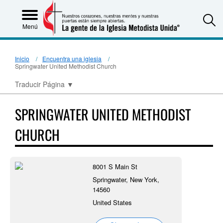
S
Menú
Inicio
Encuentra una iglesia
Springwater United Methodist Church
Traducir Página
▼
SPRINGWATER UNITED METHODIST
CHURCH
8001 S Main St
Springwater, New York,
14560
United States