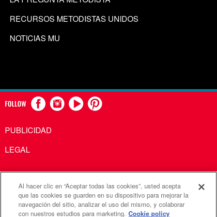
RECURSOS METODISTAS UNIDOS
NOTICIAS MU
FOLLOW
PUBLICIDAD
LEGAL
Al hacer clic en “Aceptar todas las cookies”, usted acepta
Comunicaciones Metodistas Unidas es una agencia de la
que las cookies se guarden en su dispositivo para mejorar la
navegación del sitio, analizar el uso del mismo, y colaborar
Iglesia Metodista Unida
con nuestros estudios para marketing.
Cookie policy