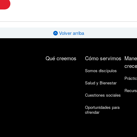
Volver arriba
Qué creemos
Cómo servimos
Mane
crece
Somos discípulos
Práctic
Salud y Bienestar
Recurs
Cuestiones sociales
Oportunidades para
ofrendar