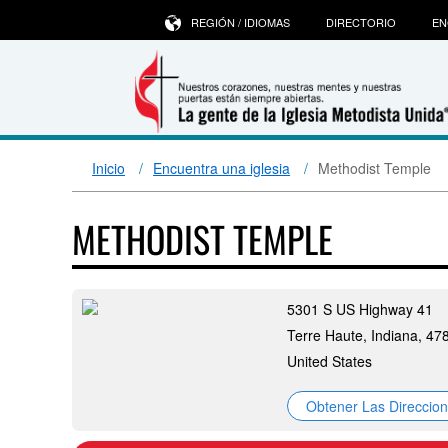
REGIÓN / IDIOMAS
DIRECTORIO
EN
Inicio
Encuentra una iglesia
Methodist Temple
METHODIST TEMPLE
5301 S US Highway 41
Terre Haute, Indiana, 47
United States
Obtener Las Direccio