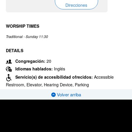
Direcciones
WORSHIP TIMES
Traditional - Sunday 11:30
DETAILS
Congregación:
20
Idiomas hablados:
Inglés
Servicio(s) de accesibilidad ofrecidos:
Accessible
Restroom, Elevator, Hearing Device, Parking
Volver arriba