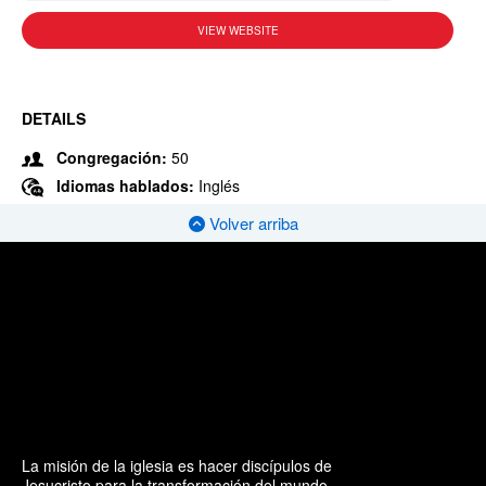
VIEW WEBSITE
DETAILS
Congregación:
50
Idiomas hablados:
Inglés
Volver arriba
La misión de la iglesia es hacer discípulos de
Jesucristo para la transformación del mundo.