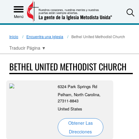
S
Menú
Inicio
Encuentra una iglesia
Bethel United Methodist Church
Traducir Página
▼
BETHEL UNITED METHODIST CHURCH
6324 Park Springs Rd
Pelham, North Carolina,
27311-8843
United States
Obtener Las
Direcciones