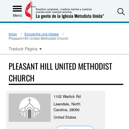
S
Menú
Inicio
Encuentra una iglesia
Pleasant Hill United Methodist Church
Traducir Página
▼
PLEASANT HILL UNITED METHODIST
CHURCH
1102 Warlick Rd
Lawndale, North
Carolina, 28090
United States