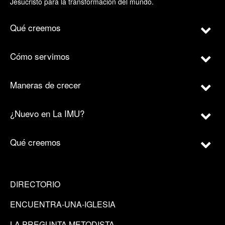
Jesucristo para la transformación del mundo.
Qué creemos
Cómo servimos
Maneras de crecer
¿Nuevo en La IMU?
Qué creemos
DIRECTORIO
ENCUENTRA-UNA-IGLESIA
LA PREGUNTA METODISTA