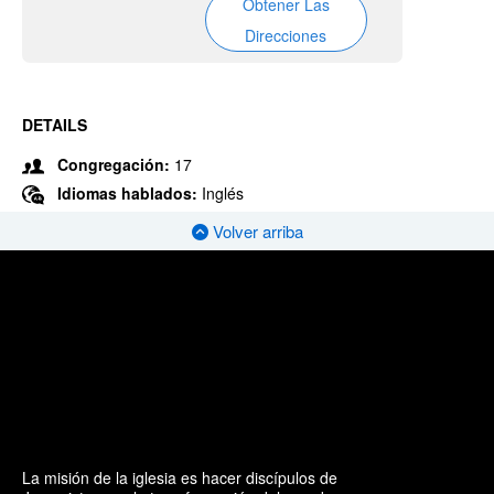
Obtener Las
Direcciones
DETAILS
Congregación:
17
Idiomas hablados:
Inglés
Volver arriba
La misión de la iglesia es hacer discípulos de