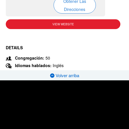
Obtener Las
Direcciones
VIEW WEBSITE
DETAILS
Congregación:
50
Idiomas hablados:
Inglés
Volver arriba