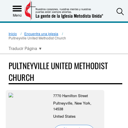
S
Menú
Inicio
Encuentra una iglesia
Pultneyville United Methodist Church
Traducir Página
▼
PULTNEYVILLE UNITED METHODIST
CHURCH
7770 Hamilton Street
Pultneyville, New York,
14538
United States