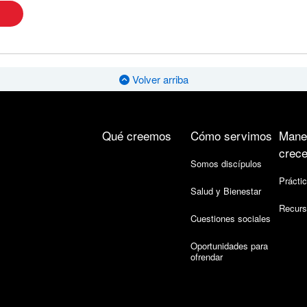
Volver arriba
Qué creemos
Cómo servimos
Mane
crece
Somos discípulos
Práctic
Salud y Bienestar
Recurs
Cuestiones sociales
Oportunidades para
ofrendar