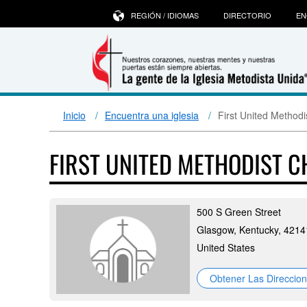
REGIÓN / IDIOMAS
DIRECTORIO
EN
Inicio
Encuentra una iglesia
First United Method
FIRST UNITED METHODIST 
500 S Green Street
Glasgow, Kentucky, 4214
United States
Obtener Las Direccio