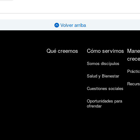
Volver arriba
Qué creemos
Cómo servimos
Mane
crece
Somos discípulos
Práctic
Salud y Bienestar
Recurs
Cuestiones sociales
Oportunidades para
ofrendar