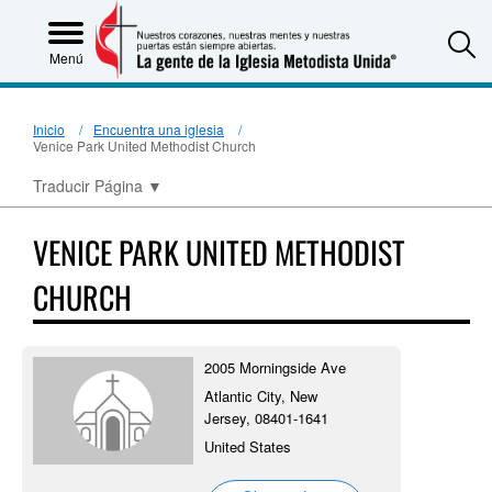
S
Menú
Inicio
Encuentra una iglesia
Venice Park United Methodist Church
Traducir Página
▼
VENICE PARK UNITED METHODIST
CHURCH
2005 Morningside Ave
Atlantic City, New
Jersey, 08401-1641
United States