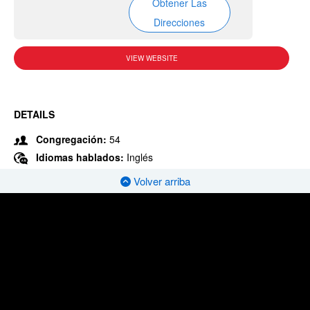
Obtener Las
Direcciones
VIEW WEBSITE
DETAILS
Congregación:
54
Idiomas hablados:
Inglés
Volver arriba