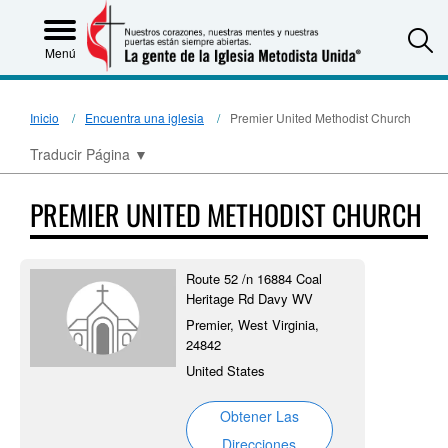
S
Menú
Inicio
Encuentra una iglesia
Premier United Methodist Church
Traducir Página
▼
PREMIER UNITED METHODIST CHURCH
Route 52 /n 16884 Coal
Heritage Rd Davy WV
Premier, West Virginia,
24842
United States
Obtener Las
Direcciones