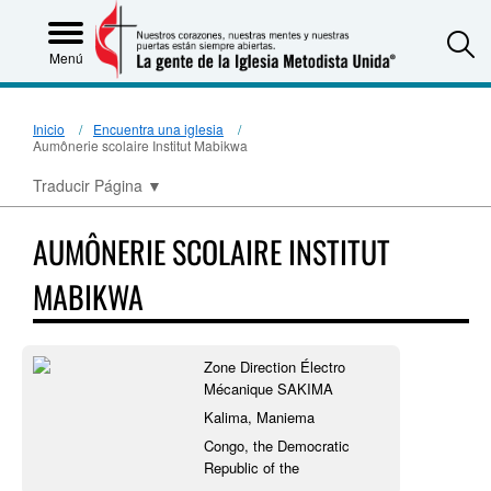
S
Menú
Inicio
Encuentra una iglesia
Aumônerie scolaire Institut Mabikwa
Traducir Página
▼
AUMÔNERIE SCOLAIRE INSTITUT
MABIKWA
Zone Direction Électro
Mécanique SAKIMA
Kalima, Maniema
Congo, the Democratic
Republic of the