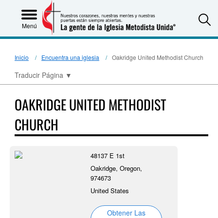
S
Menú
Inicio
Encuentra una iglesia
Oakridge United Methodist Church
Traducir Página
▼
OAKRIDGE UNITED METHODIST
CHURCH
48137 E 1st
Oakridge, Oregon,
974673
United States
Obtener Las