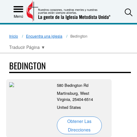
S
Menú
Inicio
Encuentra una iglesia
Bedington
Traducir Página
▼
BEDINGTON
580 Bedington Rd
Martinsburg, West
Virginia, 25404-6514
United States
Obtener Las
Direcciones