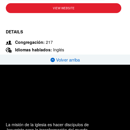
VIEW WEBSITE
DETAILS
Congregación:
217
Idiomas hablados:
Inglés
Volver arriba
La misión de la iglesia es hacer discípulos de
Jesucristo para la transformación del mundo.