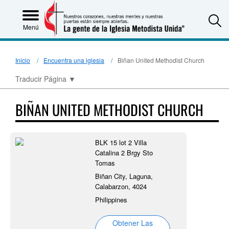
S
Menú
Inicio
Encuentra una iglesia
Biñan United Methodist Church
Traducir Página
▼
BIÑAN UNITED METHODIST CHURCH
BLK 15 lot 2 Villa
Catalina 2 Brgy Sto
Tomas
Biñan City, Laguna,
Calabarzon, 4024
Philippines
Obtener Las