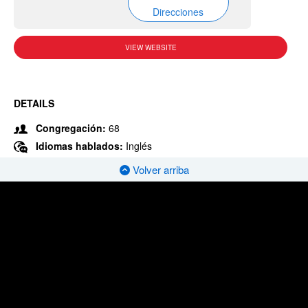
Direcciones
VIEW WEBSITE
DETAILS
Congregación:
68
Idiomas hablados:
Inglés
Volver arriba