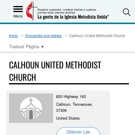
S
Menú
Inicio
Encuentra una iglesia
Calhoun United Methodist Church
Traducir Página
▼
CALHOUN UNITED METHODIST
CHURCH
820 Highway 163
Calhoun, Tennessee,
37309
United States
Obtener Las