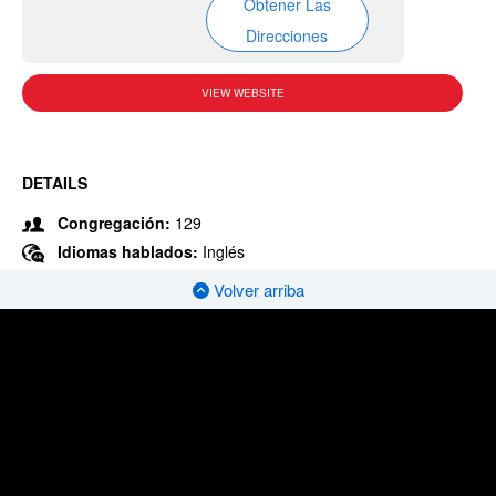
Obtener Las
Direcciones
VIEW WEBSITE
DETAILS
Congregación:
129
Idiomas hablados:
Inglés
Volver arriba