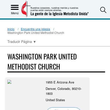
S
Menú
Inicio
Encuentra una iglesia
Washington Park United Methodist Church
Traducir Página
▼
WASHINGTON PARK UNITED
METHODIST CHURCH
1955 E Arizona Ave
Denver, Colorado, 80210-
1803
United States